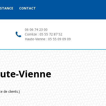
ISTANCE
CONTACT
06 06 74 23 00
Corrèze : 05 55 72 87 52
Haute-Vienne : 05 55 09 09 09
aute-Vienne
e de clients.)