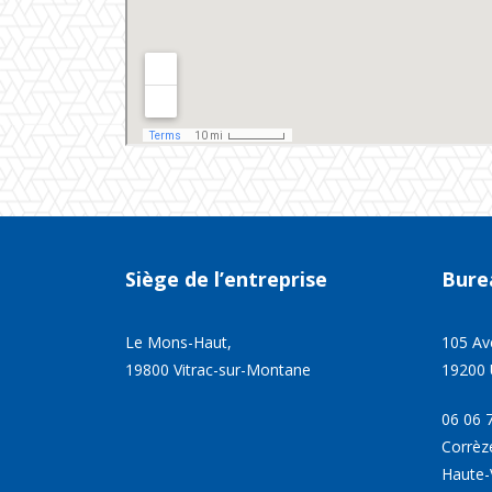
Siège
de
l’entreprise
Bure
Le Mons-Haut,
105 Av
19800 Vitrac-sur-Montane
19200 
06 06 
Corrèz
Haute-