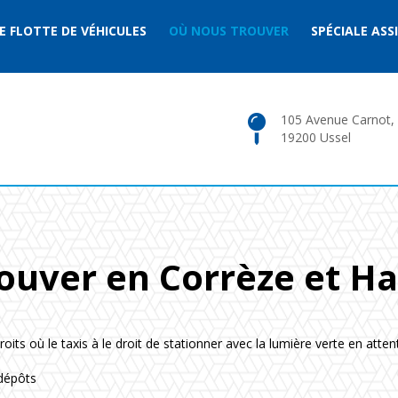
 FLOTTE DE VÉHICULES
OÙ NOUS TROUVER
SPÉCIALE ASS
105 Avenue Carnot,
19200 Ussel
ouver en Corrèze et H
oits où le taxis à le droit de stationner avec la lumière verte en attent
/dépôts