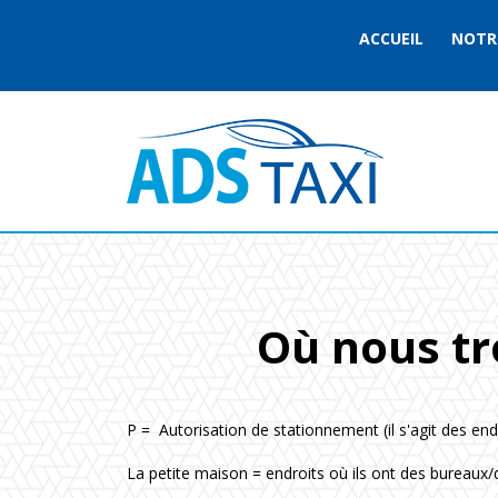
ACCUEIL
NOTRE
Où nous tr
P = Autorisation de stationnement (il s'agit des endr
La petite maison = endroits où ils ont des bureaux