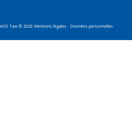
ADS Taxi
©
2026
Mentions légales
-
Données personnelles