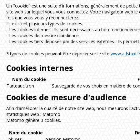
Un "cookie" est une suite d'informations, généralement de petite ta
site web sur lequel vous vous connectez. Votre navigateur web le
fois que vous vous y reconnecterez.
Ils existent plusieurs types de cookies.
- Les cookies internes : Ils sont nécessaires au bon fonctionnement
- Les cookies de mesure d'audience
- Les cookies tiers déposés par des services externes : Ils permette
3 types de cookies peuvent être déposer sur le site
www.adstaxi.f
Cookies internes
Nom du cookie
F
Tarteaucitron
Sauvegarde de vos choix en matière de co
Cookies de mesure d'audience
Afin d'améliorer la qualité de notre site web, nous mesurons l'acti
statistiques web : Matomo
Matomo génère 3 cookies.
Nom du cookie
Fi
_pk_ses
Session Matomo