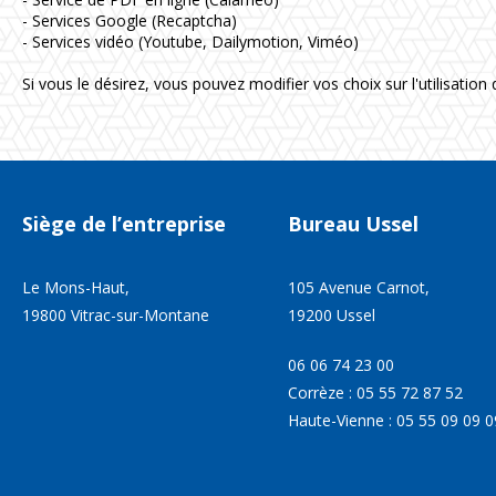
- Services Google (Recaptcha)
- Services vidéo (Youtube, Dailymotion, Viméo)
Si vous le désirez, vous pouvez modifier vos choix sur l'utilisatio
Siège
de
l’entreprise
Bureau
Ussel
Le Mons-Haut,
105 Avenue Carnot,
19800 Vitrac-sur-Montane
19200 Ussel
06 06 74 23 00
Corrèze : 05 55 72 87 52
Haute-Vienne : 05 55 09 09 0